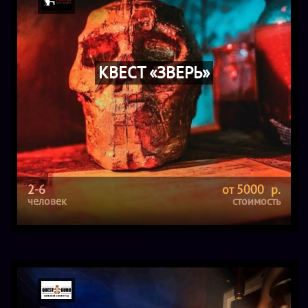
КВЕСТ «ЗВЕРЬ»
2-6
от 5000 р.
человек
стоимость