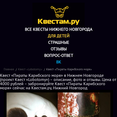
ВСЕ КВЕСТЫ НИЖНЕГО НОВГОРОДА
ДЛЯ ДЕТЕЙ
СТРАШНЫЕ
ОТЗЫВЫ
ВОПРОС-ОТВЕТ
ВК
Главная
Квест «Lobotomy»
Квест «Пираты Карибского моря»
Квест «Пираты Карибского моря» в Нижнем Новгороде
(проект Квест «Lobotomy») – описание, фото и отзывы. Цена от
4000 рублей – забронируйте Квест «Пираты Карибского
моря» сейчас на Квестам.ру, Нижний Новгород