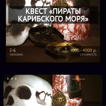
КВЕСТ «ПИРАТЫ
КАРИБСКОГО МОРЯ»
2-6
4000 - 4000 р.
человек
стоимость
1
of
1