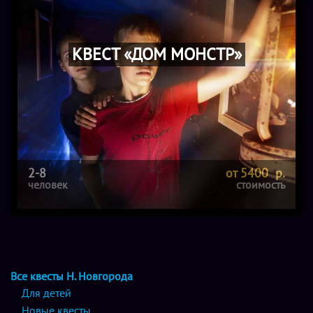
КВЕСТ «ДОМ МОНСТР»
2-8
от 5400 р.
человек
стоимость
Все квесты Н. Новгорода
Для детей
Новые квесты